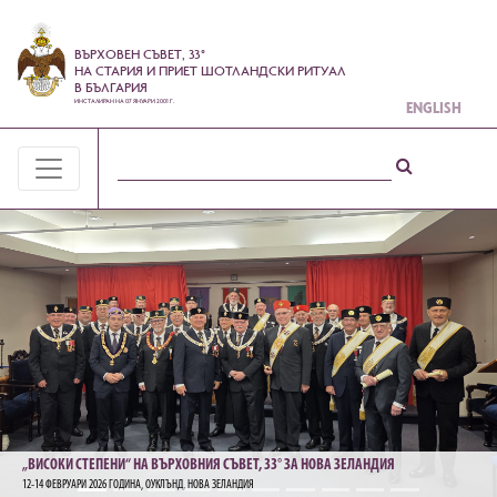
ВЪРХОВЕН СЪВЕТ, 33°
НА СТАРИЯ И ПРИЕТ ШОТЛАНДСКИ РИТУАЛ
В БЪЛГАРИЯ
ИНСТАЛИРАН НА 07 ЯНУАРИ 2001 Г.
ENGLISH
„ВИСОКИ СТЕПЕНИ“ НА ВЪРХОВНИЯ СЪВЕТ, 33° ЗА НОВА ЗЕЛАНДИЯ
12-14 ФЕВРУАРИ 2026 ГОДИНА, ОУКЛЪНД, НОВА ЗЕЛАНДИЯ