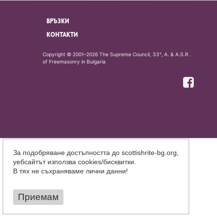
ВРЪЗКИ
КОНТАКТИ
Copyright © 2001–2026 The Supreme Council, 33°, A. & A.S.R .
of Freemasonry in Bulgaria
За подобряване достъпността до scottishrite-bg.org,
уебсайтът използва cookies/бисквитки.
В тях не съхраняваме лични данни!
Приемам